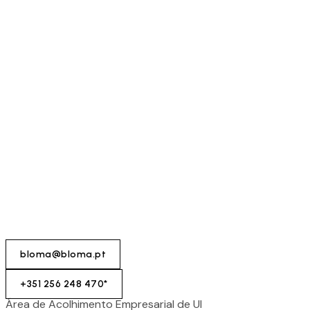
bloma@bloma.pt
+351 256 248 470*
Área de Acolhimento Empresarial de Ul