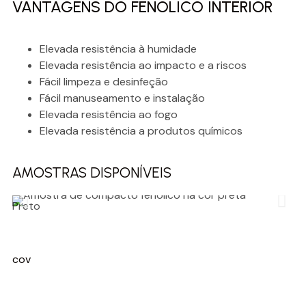
VANTAGENS DO FENÓLICO INTERIOR
Elevada resistência à humidade
Elevada resistência ao impacto e a riscos
Fácil limpeza e desinfeção
Fácil manuseamento e instalação
Elevada resistência ao fogo
Elevada resistência a produtos químicos
AMOSTRAS DISPONÍVEIS
Preto
Br
cov