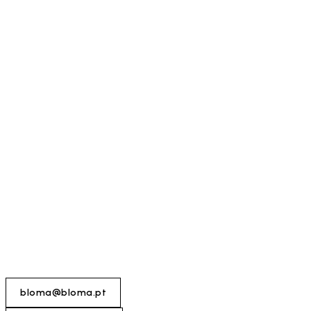
bloma@bloma.pt