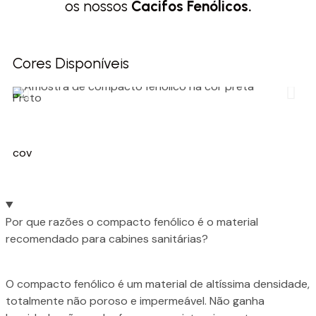
os nossos
Cacifos Fenólicos.
Cores Disponíveis
Preto
Br
cov
Por que razões o compacto fenólico é o material
recomendado para cabines sanitárias?
O compacto fenólico é um material de altíssima densidade,
totalmente não poroso e impermeável. Não ganha