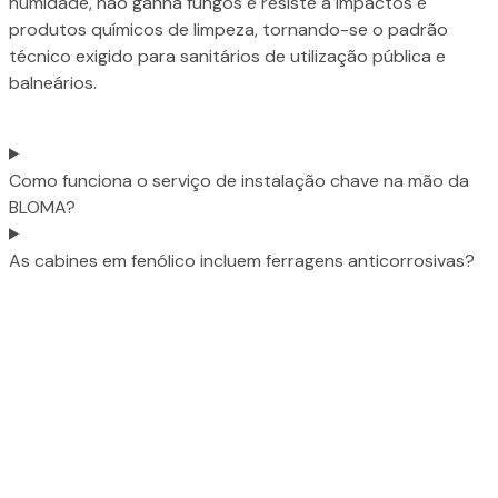
humidade, não ganha fungos e resiste a impactos e
produtos químicos de limpeza, tornando-se o padrão
técnico exigido para sanitários de utilização pública e
balneários.
Como funciona o serviço de instalação chave na mão da
BLOMA?
As cabines em fenólico incluem ferragens anticorrosivas?