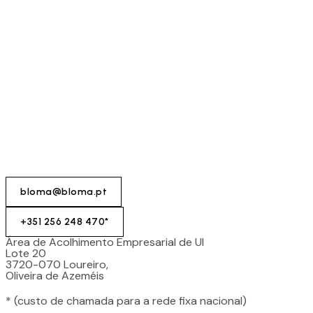
bloma@bloma.pt
+351 256 248 470*
Área de Acolhimento Empresarial de Ul
Lote 20
3720-070 Loureiro,
Oliveira de Azeméis
* (custo de chamada para a rede fixa nacional)