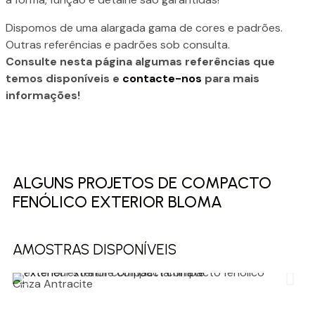
Dispomos de uma alargada gama de cores e padrões.
Outras referências e padrões sob consulta.
Consulte nesta página algumas referências que
temos disponíveis e
contacte-nos
para mais
informações!
ALGUNS PROJETOS DE COMPACTO
FENÓLICO EXTERIOR BLOMA
AMOSTRAS DISPONÍVEIS
Cinza Antracite
Be