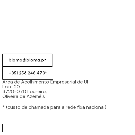
bloma@bloma.pt
+351 256 248 470*
Área de Acolhimento Empresarial de Ul
Lote 20
3720-070 Loureiro,
Oliveira de Azeméis
* (custo de chamada para a rede fixa nacional)