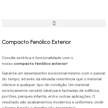
Compacto Fenólico Exterior
Concilie estética e funcionalidade com o
nosso
compacto fenólico exterior
!
Garanta um desempenho excecional mesmo com o passar
do tempo, através da elevada resistência que o material
oferece a qualquer tipo de condição. Um material
esteticamente versátil, ideal para fachadas de edifícios,
portões, parques infantis, entre outras aplicações. O
resultado são acabamentos modernos e uniformes, onde
a forma, função e detalhe são garantidas!