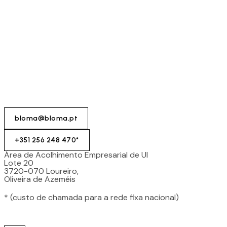
bloma@bloma.pt
+351 256 248 470*
Área de Acolhimento Empresarial de Ul
Lote 20
3720-070 Loureiro,
Oliveira de Azeméis
* (custo de chamada para a rede fixa nacional)